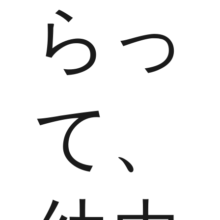
らっ
て、