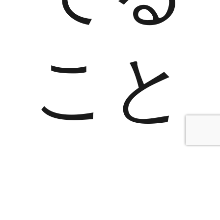
こと
から