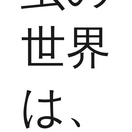
世界
は、