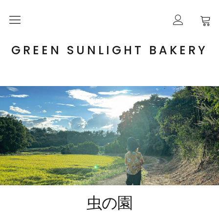
ABOUT US
GREEN SUNLIGHT BAKERY
ONLINE SHOP
GUIDE
BLOG
CONTACT
虫の園