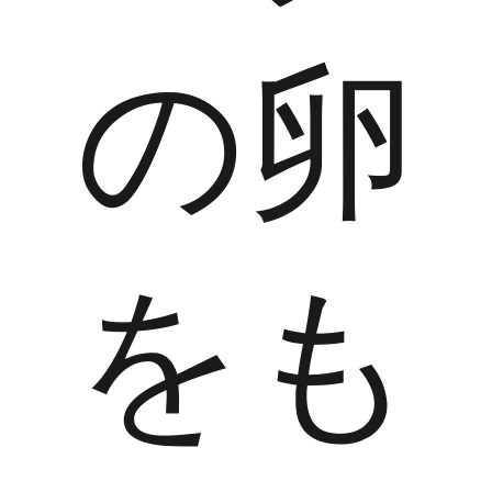
の卵
をも