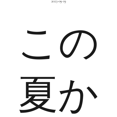
2023-09-19
この
夏か