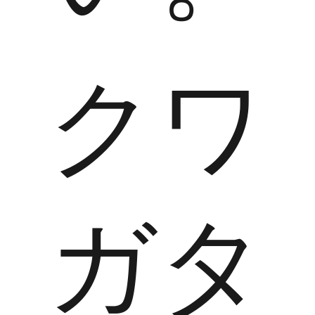
クワ
ガタ