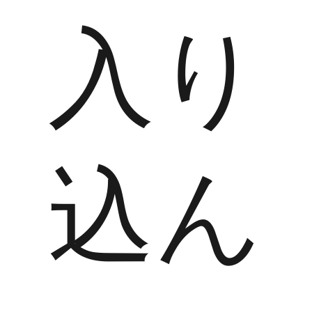
入り
込ん