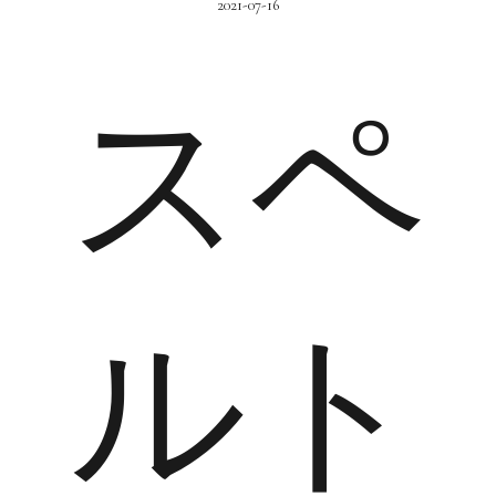
2021-07-16
スペ
ルト