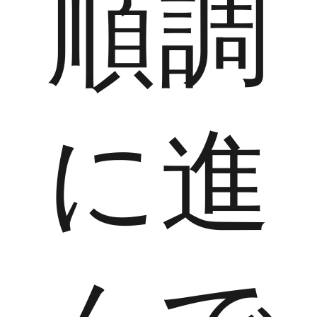
順調
に進