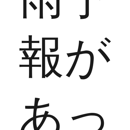
報が
あっ