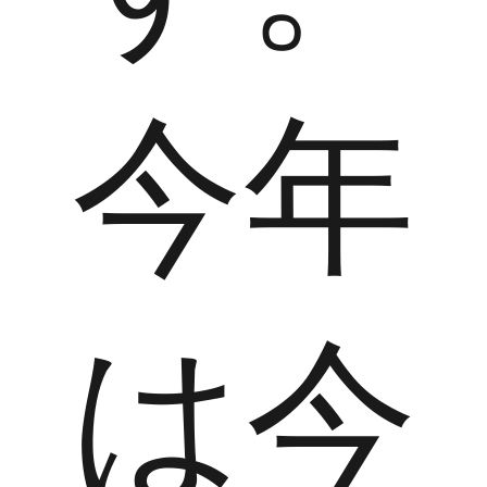
今年
は今