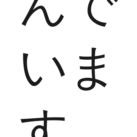
んで
いま
す。