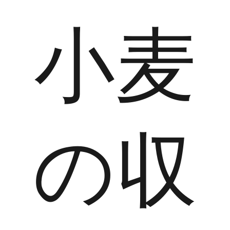
小麦
の収