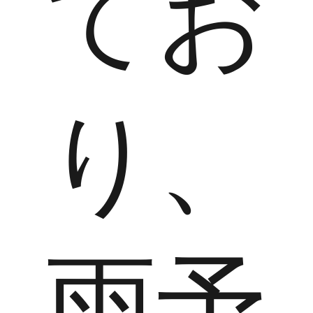
てお
り、
雨予