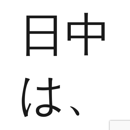
日中
は、