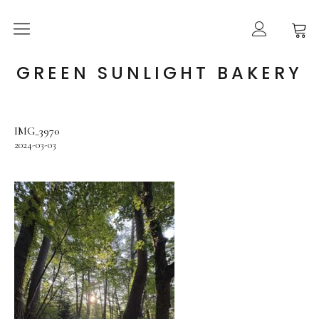
ABOUT US
GREEN SUNLIGHT BAKERY
ONLINE SHOP
IMG_3970
GUIDE
2024-03-03
BLOG
CONTACT