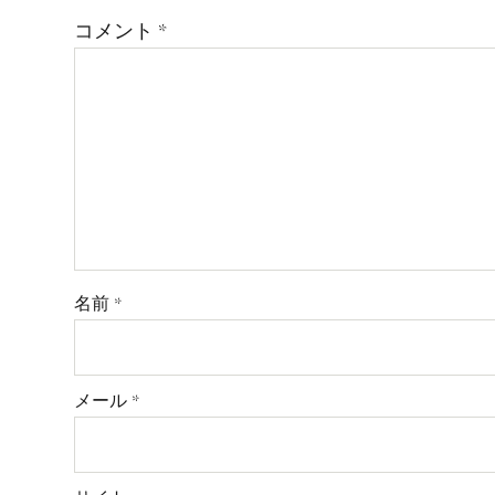
コメント
*
名前
*
メール
*