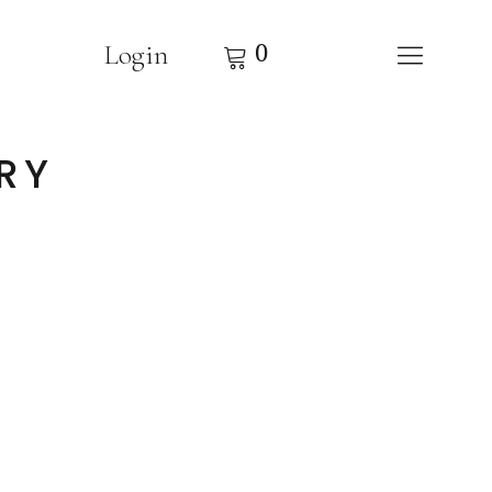
0
Login
RY