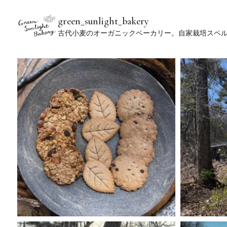
green_sunlight_bakery
古代小麦のオーガニックベーカリー。自家栽培スペ