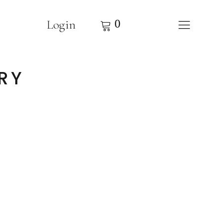
0
Login
RY