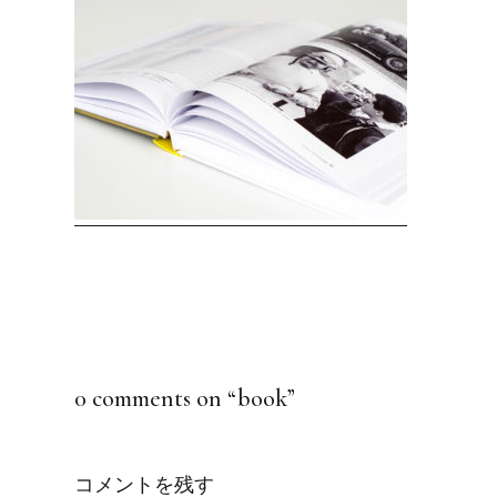
0 comments on “
book
”
コメントを残す