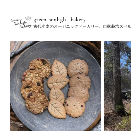
green_sunlight_bakery
古代小麦のオーガニックベーカリー。自家栽培スペ