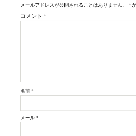
メールアドレスが公開されることはありません。
*
が
コメント
*
名前
*
メール
*